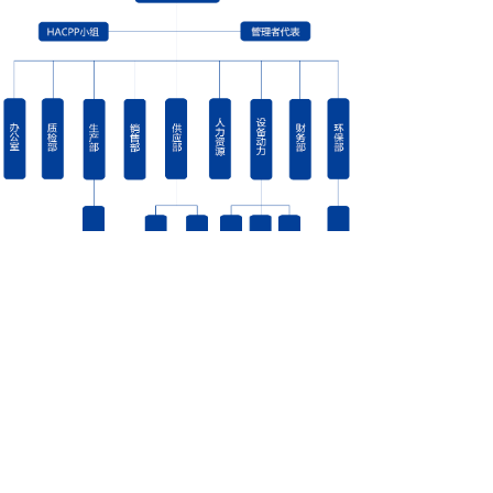
낀
뀳
녁
끅
首页
产品中心
在线留言
联系方式
Copyright © 2018 瓦房店中达食品有限公司
All Rights Reserved. Designed by高合科技