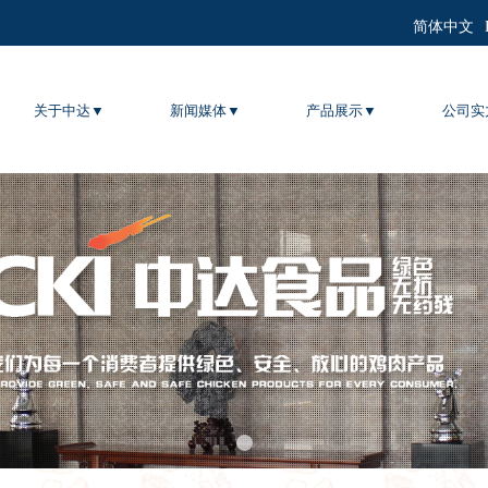
简体中文
关于中达▼
新闻媒体▼
产品展示▼
公司实