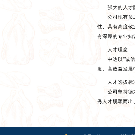
强大的人才
公司现有员工6
忱、具有高度敬
有深厚的专业知
人才理念
中达以“诚信、
度、高效益发展
人才选拔标
公司坚持德才兼
秀人才脱颖而出