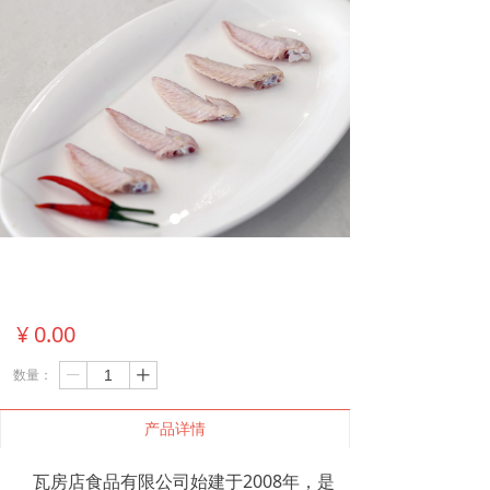
¥
0.00
数量：
ꄷ
ꄸ
产品详情
瓦房店食品有限公司始建于2008年，是