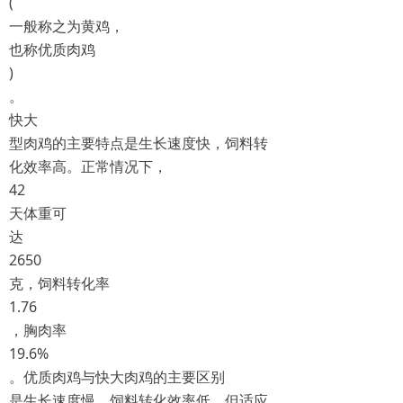
(
一般称之为黄鸡，
也称优质肉鸡
)
。
快大
型肉鸡的主要特点是生长速度快，饲料转
化效率高。正常情况下，
42
天体重可
达
2650
克，饲料转化率
1.76
，胸肉率
19.6%
。优质肉鸡与快大肉鸡的主要区别
是生长速度慢，饲料转化效率低，但适应