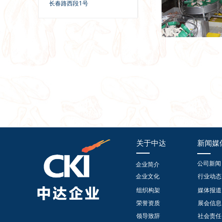
长春路西段1号
关于中达
新闻媒
公司新闻
企业简介
企业文化
行业动态
组织构架
媒体报道
荣誉资质
展会信息
领导致辞
社会责任