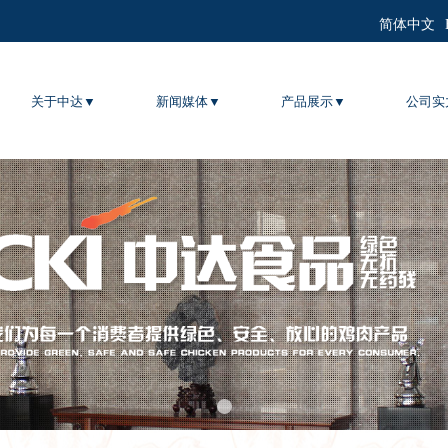
简体中文
关于中达▼
新闻媒体▼
产品展示▼
公司实